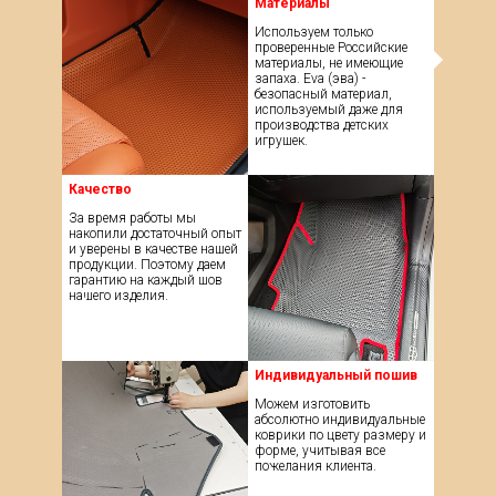
Материалы
Используем только
проверенные Российские
материалы, не имеющие
запаха. Eva (эва) -
безопасный материал,
используемый даже для
производства детских
игрушек.
Качество
За время работы мы
накопили достаточный опыт
и уверены в качестве нашей
продукции. Поэтому даем
гарантию на каждый шов
нашего изделия.
Индивидуальный пошив
Можем изготовить
абсолютно индивидуальные
коврики по цвету размеру и
форме, учитывая все
пожелания клиента.