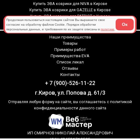
Купить ЭВА коврики для NIVA в Кирове
Купить ЭВА коврики для GAZELLE в Кирове
Купить ЭВА коврики для PATRIOT в Кирове
Продолжая пользоваться настоящим сайтом Вы выражаете свое
Купить ЭВА коврики для TENET в Кирове
Ок
согласие на обработку файлов Cookie. Порядок обработки
персональных данных, и требования по их защите описаны в
политике
.
Наши преимущества
Товары
Примеры работ
Преимущества EVA
Список лекал
Отзывы
Контакты
+ 7 (900)-526-11-22
г.Киров, ул. Попова д. 61/3
политикой
Отправляя любую форму на сайте, вы соглашаетесь с
конфиденциальности
данного сайта
ИП СМИРНОВ НИКОЛАЙ АЛЕКСАНДРОВИЧ
ИНН: 434531712525